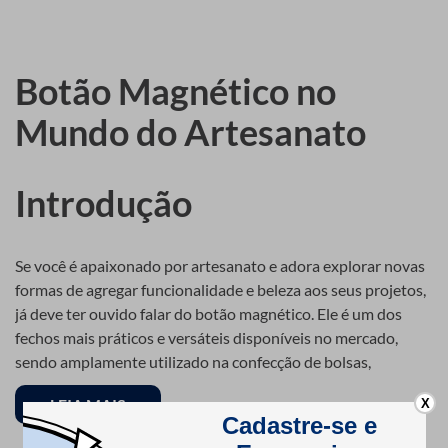
Botão Magnético no
Mundo do Artesanato
Introdução
Se você é apaixonado por artesanato e adora explorar novas
formas de agregar funcionalidade e beleza aos seus projetos,
já deve ter ouvido falar do botão magnético. Ele é um dos
fechos mais práticos e versáteis disponíveis no mercado,
sendo amplamente utilizado na confecção de bolsas,
carteiras, caixas decorativas e até mesmo roupas.
LEIA MAIS
X
Mas será que você sabe tudo sobre ele? Neste artigo, vamos