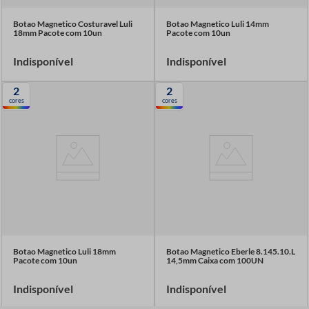
Botao Magnetico Costuravel Luli
Botao Magnetico Luli 14mm
18mm Pacote com 10un
Pacote com 10un
Indisponível
Indisponível
2
2
cores
cores
Botao Magnetico Luli 18mm
Botao Magnetico Eberle 8.145.10.L
Pacote com 10un
14,5mm Caixa com 100UN
Indisponível
Indisponível