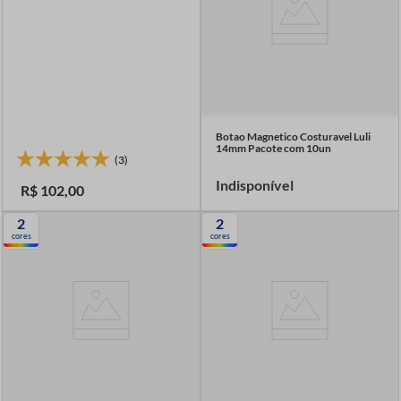
Botao Magnetico Costuravel Luli
14mm Pacote com 10un
(3)
Indisponível
R$
102
,
00
2
2
cores
cores