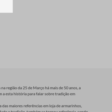
a na região da 25 de Março há mais de 50 anos, a
 a esta história para falar sobre tradição em
das maiores referências em loja de armarinhos,
idade e tradição, também se tornou referência, sendo