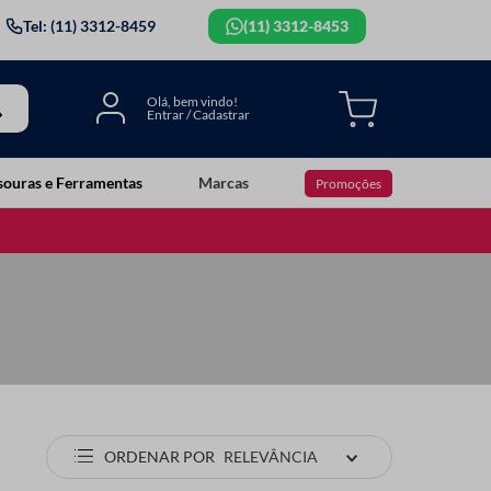
Tel: (11) 3312-8459
(11) 3312-8453
souras e Ferramentas
Marcas
Promoções
ORDENAR POR
RELEVÂNCIA