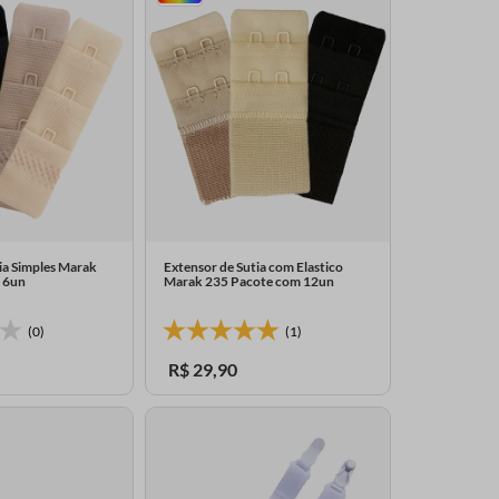
ia Simples Marak
Extensor de Sutia com Elastico
 6un
Marak 235 Pacote com 12un
(0)
(1)
R$
29
,
90