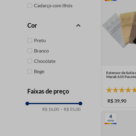
Cadarço com Ilhós
Cor
Preto
Branco
Chocolate
Bege
Extensor de Sutia 
Marak 635 Pacote
Faixas de preço
R$
39
,
90
R$ 16,00
–
R$ 55,00
4
cores