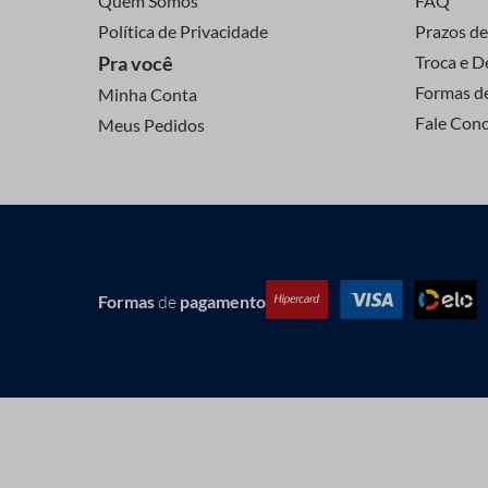
Quem Somos
FAQ
Política de Privacidade
Prazos de
Pra você
Troca e D
Formas d
Minha Conta
Fale Con
Meus Pedidos
Formas
de
pagamento