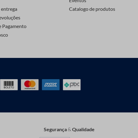
Eventos
 entrega
Catalogo de produtos
evoluções
e Pagamento
osco
Segurança
&
Qualidade