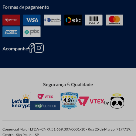
Formas
de
pagamento
Acompanhe
Segurança
&
Qualidade
Comercial Maluli LTDA - CNPJ: 51.669.307/0001-10 - Rua 25 de Março, 717/719,
Centro - São Paulo – SP