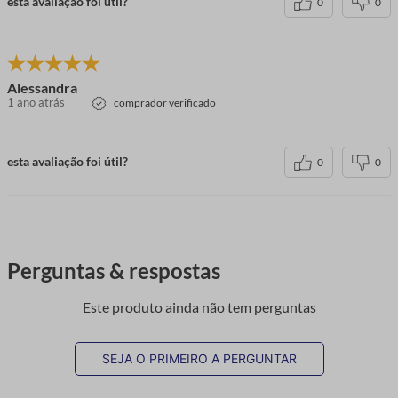
esta avaliação foi útil?
0
0
Alessandra
1 ano atrás
comprador verificado
esta avaliação foi útil?
0
0
Perguntas & respostas
Este produto ainda não tem perguntas
SEJA O PRIMEIRO A PERGUNTAR