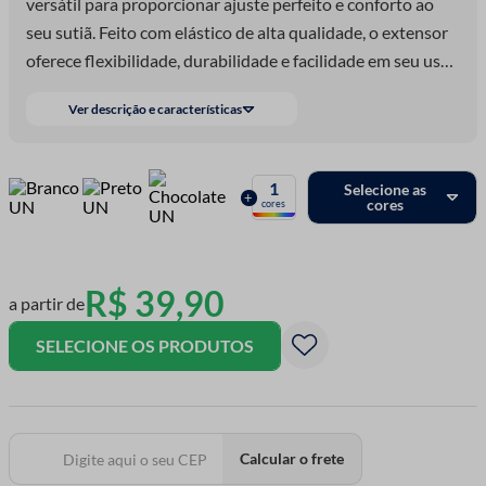
versátil para proporcionar ajuste perfeito e conforto ao
seu sutiã. Feito com elástico de alta qualidade, o extensor
oferece flexibilidade, durabilidade e facilidade em seu uso.
Ideal para ajustar
Ver descrição e características
1
Selecione as
+
cores
cores
R$
39
,
90
a partir de
SELECIONE OS PRODUTOS
Calcular o frete