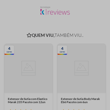
QUEM VIU,
TAMBÉM VIU..
4
4
cores
cores
Extensor de Sutia com Elastico
Extensor de Sutia Body Marak
Marak 235 Pacote com 12un
Eb6 Pacote com 6un