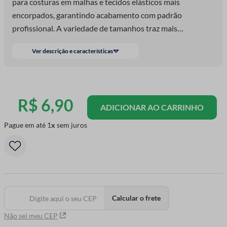
para costuras em malhas e tecidos elásticos mais
encorpados, garantindo acabamento com padrão
profissional. A variedade de tamanhos traz mais
versatilidade para diferentes tipos de peça. Com ponta
Ver descrição e características
arredondada, as agulhas deslizam entre as fibras do tecido
sem cortar os fios, evitando puxadas e danos na malha. O
resultado é uma costura mais suave, pontos uniformes e
acabamento limpo. Perfeito para quem busca precisão,
R$
6
,
90
ADICIONAR AO CARRINHO
segurança no tecido e qualidade em cada costura.
Pague em até
1
sem juros
Calcular o frete
Não sei meu CEP