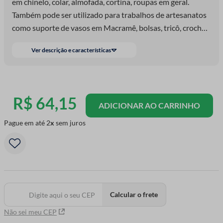
em chinelo, colar, almofada, cortina, roupas em geral.
Também pode ser utilizado para trabalhos de artesanatos
como suporte de vasos em Macramê, bolsas, tricô, crochê,
tapetes.
Ver descrição e características
R$
64
,
15
ADICIONAR AO CARRINHO
Pague em até
2
sem juros
Calcular o frete
Não sei meu CEP