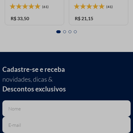
(61)
(41)
R$
33
,
50
R$
21
,
15
Cadastre-se e receba
novidades, dicas &
Descontos exclusivos