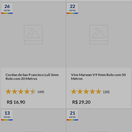
26
22
cores
cores
Cordao de Sao Francisco Luli 3mm
Vivo Marwan V9 9mm Rolo com 50
Rolo com 20 Metros
Metros
(49)
(20)
R$
16
,
90
R$
29
,
20
13
21
cores
cores