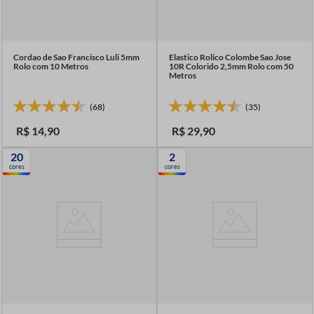
Cordao de Sao Francisco Luli 5mm
Elastico Rolico Colombe Sao Jose
Rolo com 10 Metros
10R Colorido 2,5mm Rolo com 50
Metros
(68)
(35)
R$
14
,
90
R$
29
,
90
20
2
cores
cores