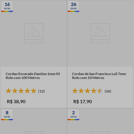
16
26
cores
cores
Cordao Encerado Danitex 1mm 05
Cordao de Sao Francisco Luli 7mm
Rolo com 100 Metros
Rolo com 10 Metros
(12)
(26)
R$
38
,
90
R$
17
,
90
8
2
cores
cores