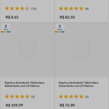
(71)
(4)
R$
8
,
65
R$
82
,
50
2
2
cores
cores
Elastico de Embutir Tekla Mara
Elastico de Embutir Tekla Mara
40mm Rolo com 25 Metros
25mm Rolo com 25 Metros
(2)
(1)
R$
109
,
99
R$
75
,
90