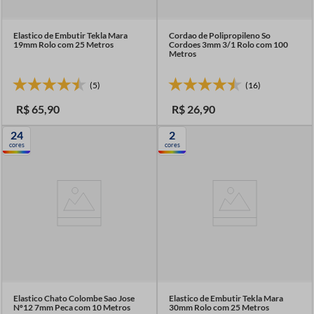
Elastico de Embutir Tekla Mara
Cordao de Polipropileno So
19mm Rolo com 25 Metros
Cordoes 3mm 3/1 Rolo com 100
Metros
(5)
(16)
R$
65
,
90
R$
26
,
90
24
2
cores
cores
Elastico Chato Colombe Sao Jose
Elastico de Embutir Tekla Mara
Nº12 7mm Peca com 10 Metros
30mm Rolo com 25 Metros