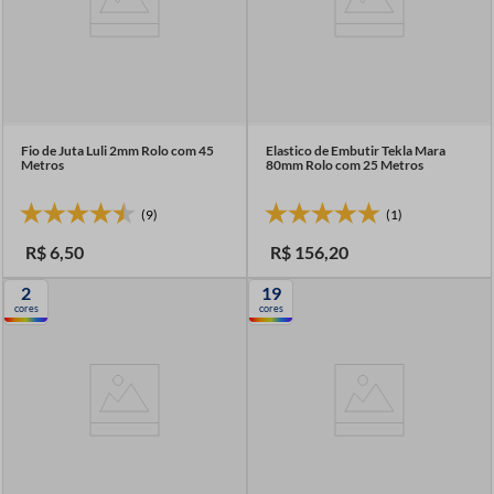
Fio de Juta Luli 2mm Rolo com 45
Elastico de Embutir Tekla Mara
Metros
80mm Rolo com 25 Metros
(9)
(1)
R$
6
,
50
R$
156
,
20
2
19
cores
cores