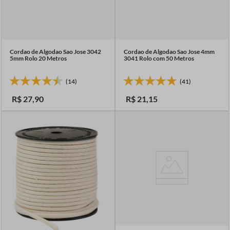
Cordao de Algodao Sao Jose 3042
Cordao de Algodao Sao Jose 4mm
5mm Rolo 20 Metros
3041 Rolo com 50 Metros
(14)
(41)
R$
27
,
90
R$
21
,
15