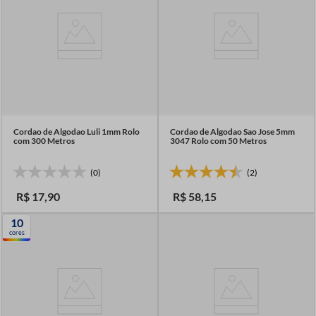
Cordao de Algodao Luli 1mm Rolo
Cordao de Algodao Sao Jose 5mm
com 300 Metros
3047 Rolo com 50 Metros
(0)
(2)
R$
17
,
90
R$
58
,
15
10
cores