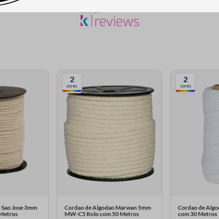
2
2
cores
cores
 Sao Jose 3mm
Cordao de Algodao Marwan 5mm
Cordao de Algo
 Metros
MW-C5 Rolo com 50 Metros
com 30 Metros