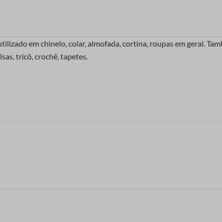
izado em chinelo, colar, almofada, cortina, roupas em geral. Tam
s, tricô, crochê, tapetes.