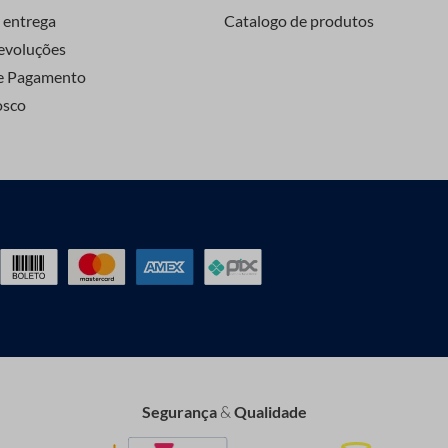
 entrega
Catalogo de produtos
evoluções
e Pagamento
osco
Segurança
&
Qualidade