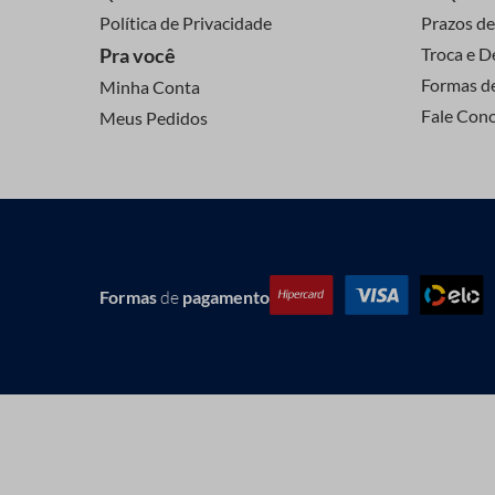
Política de Privacidade
Prazos de
Pra você
Troca e D
Formas d
Minha Conta
Fale Con
Meus Pedidos
Formas
de
pagamento