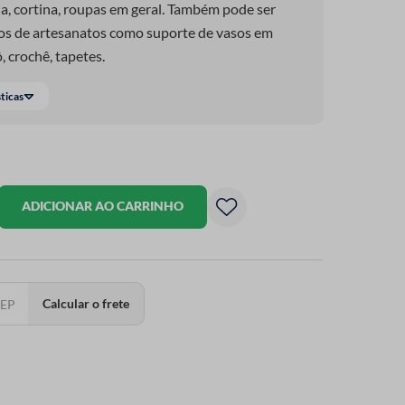
da, cortina, roupas em geral. Também pode ser
hos de artesanatos como suporte de vasos em
, crochê, tapetes.
sticas
ADICIONAR AO CARRINHO
Calcular o frete