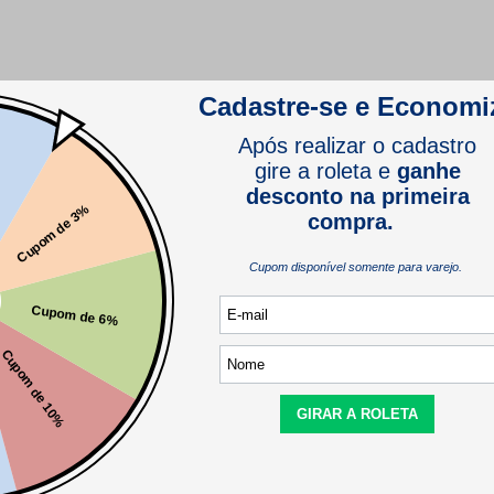
comprador verificado
Este produto ainda não tem perguntas
SEJA O PRIMEIRO A PERGUNTAR