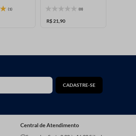
(1)
(0)
R$
21
,
90
R$
58
,
15
CADASTRE-SE
Central de Atendimento