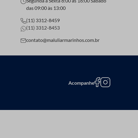
Segunda a Sexta 8:00 às 16:00 Sábado
das 09:00 às 13:00
(11) 3312-8459
(11) 3312-8453
contato@maluliarmarinhos.com.br
Acompanhe