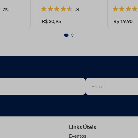
(30)
(5)
R$
30
,
95
R$
19
,
90
Links Úteis
Eventos