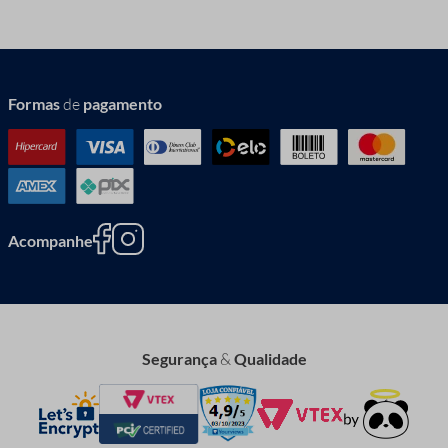
Formas
de
pagamento
Acompanhe
Segurança
&
Qualidade