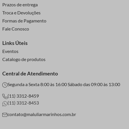
Prazos de entrega
modernidade que você precisa.
Troca e Devoluções
Maluli com você!
Formas de Pagamento
Fale Conosco
Links Úteis
Eventos
Catalogo de produtos
Central de Atendimento
Segunda a Sexta 8:00 às 16:00 Sábado das 09:00 às 13:00
(11) 3312-8459
(11) 3312-8453
contato@maluliarmarinhos.com.br