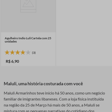
Agulheiro Indio Luli Cartela com 25
unidades
(3)
R$
6
,
90
Maluli, uma história costurada com você
Maluli Armarinhos teve início há 50 anos, como um negócio
familiar de imigrantes libaneses. Com a loja física instituída
na região da 25 de Março há mais de 50 anos, a Maluli se
mistura com as pequenas narrativas do cotidiano dos