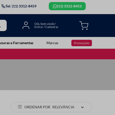
Tel: (11) 3312-8459
(11) 3312-8453
souras e Ferramentas
Marcas
Promoções
ORDENAR POR
RELEVÂNCIA