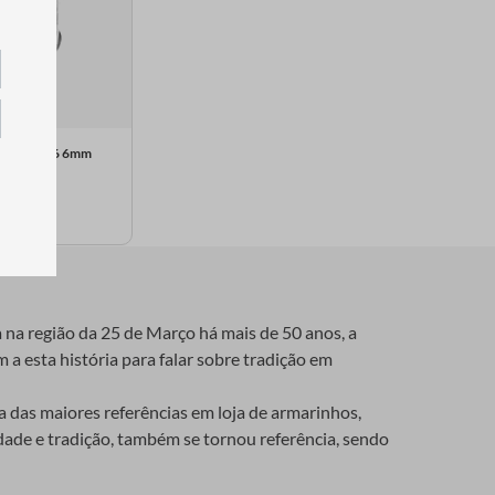
i Clivia Nº6 6mm
tros
l
a na região da 25 de Março há mais de 50 anos, a
 a esta história para falar sobre tradição em
das maiores referências em loja de armarinhos,
idade e tradição, também se tornou referência, sendo