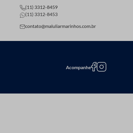
(11) 3312-8459
(11) 3312-8453
contato@maluliarmarinhos.com.br
Acompanhe