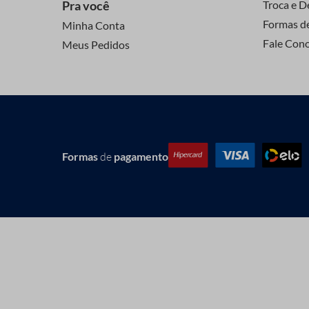
Pra você
Troca e D
Formas d
Minha Conta
Fale Con
Meus Pedidos
Formas
de
pagamento