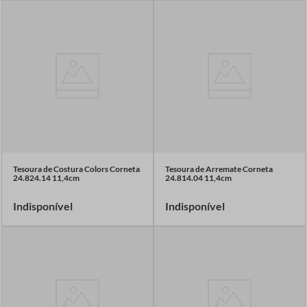
Tesoura de Costura Colors Corneta
Tesoura de Arremate Corneta
24.824.14 11,4cm
24.814.04 11,4cm
Indisponível
Indisponível