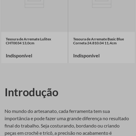
Tesoura de Arremate Lulitex
Tesoura de Arremate Basic Blue
CHT0034 13,0cm
Corneta 24.810.04 11,4cm
Indisponível
Indisponível
Introdução
No mundo do artesanato, cada ferramenta tem sua
importância e pode fazer uma grande diferença no resultado
final do trabalho. Seja costurando, bordando ou criando
peças em crochê e tricô, a precisão no acabamento é