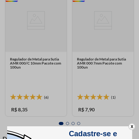
Regulador de Metal para Sutia
Regulador de Metal para Sutia
AMR 000/C 10mm Pacote com
AMR 000 7mm Pacote com
100un
100un
(6)
(1)
R$
8
,
35
R$
7
,
90
X