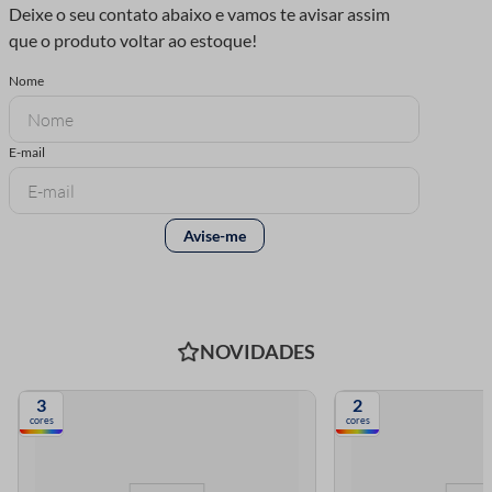
NOVIDADES
3
2
cores
cores