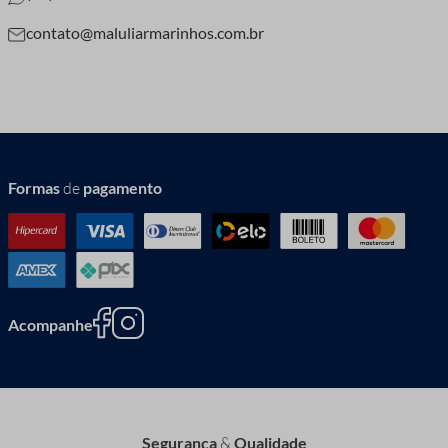
contato@maluliarmarinhos.com.br
Formas
de
pagamento
Acompanhe
Segurança
&
Qualidade