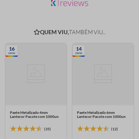
QUEM VIU,
TAMBÉM VIU..
16
14
cores
cores
Paete Metalizado 4mm
Paete Metalizado 6mm
Lantecor Pacote com 1000un
Lantecor Pacote com 1000un
(35)
(12)