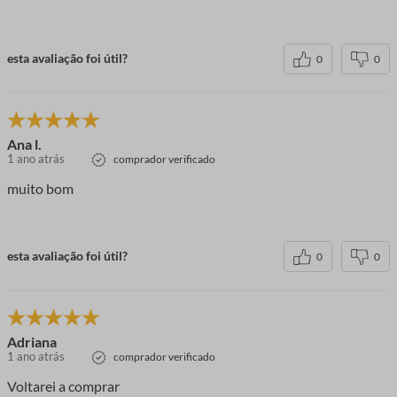
esta avaliação foi útil?
0
0
Ana l.
1 ano atrás
comprador verificado
muito bom
esta avaliação foi útil?
0
0
Adriana
1 ano atrás
comprador verificado
Voltarei a comprar