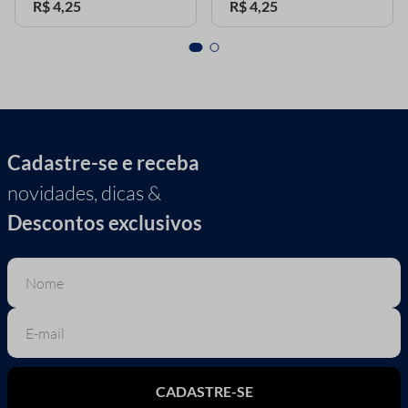
R$
4
,
25
R$
4
,
25
Cadastre-se e receba
novidades, dicas &
Descontos exclusivos
CADASTRE-SE