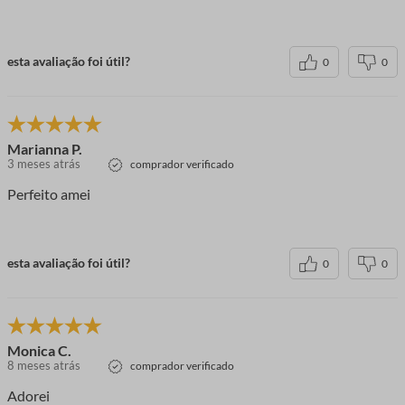
esta avaliação foi útil?
0
0
Marianna P.
3 meses atrás
comprador verificado
Perfeito amei
esta avaliação foi útil?
0
0
Monica C.
8 meses atrás
comprador verificado
Adorei