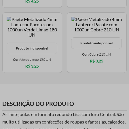
R$ 4,25
Produto indisponível
Produto indisponível
Cor:
Cobre 210 UN
Cor:
Verde Limao 180 UN
R$ 3,25
R$ 3,25
DESCRIÇÃO DO PRODUTO
As lantejoulas em formato redondo Lisa com furo Central. São
muito utilizadas em confecções de roupas e fantasias, calçados,