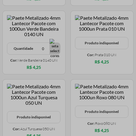
Produto indisponível
Quantidade
Cor:
Prata 010 UN
Cor:
Verde Bandeira 0140 UN
R$ 4,25
R$ 4,25
Produto indisponível
Produto indisponível
Cor:
Roxo 080 UN
Cor:
Azul Turquesa 050 UN
R$ 4,25
R$ 4,25