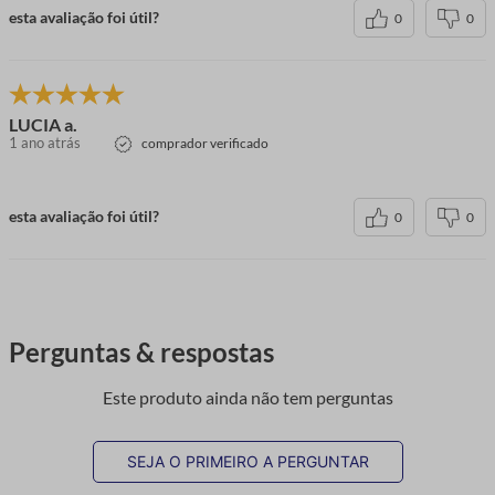
esta avaliação foi útil?
0
0
LUCIA a.
1 ano atrás
comprador verificado
esta avaliação foi útil?
0
0
Perguntas & respostas
Este produto ainda não tem perguntas
SEJA O PRIMEIRO A PERGUNTAR