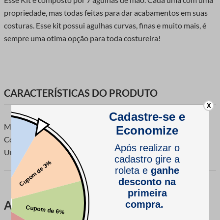
propriedade, mas todas feitas para dar acabamentos em suas
costuras. Esse kit possui agulhas curvas, finas e muito mais, é
sempre uma otima opção para toda costureira!
CARACTERÍSTICAS DO PRODUTO
X
Marca: Luli
Composição: 100% Aço
Unidade de venda: Blister com 7un.
Avaliações