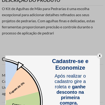
DESCRIÇÃO DO PRODUTO
O Kit de Agulhas de Mão para Pedrarias é uma escolha
excepcional para adicionar detalhes refinados aos seus
projetos de pedrarias. Com agulhas finas e delicadas, estas
ferramentas proporcionam precisão e controle durante o
processo de aplicação de pedrari
X
CARACTERÍSTICAS DO PRODUTO
Marca: Lulitex
Composição: Aço
Unidade de Venda: 1 cartela com 2 unidades Tamanhos: 2
agulhas com 9,5cm cada.