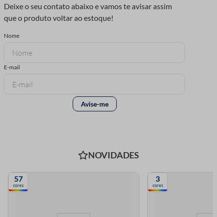
NOVIDADES
57
3
cores
cores