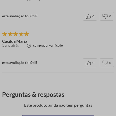
esta avaliação foi útil?
0
0
Cacilda Maria
1 ano atrás
comprador verificado
esta avaliação foi útil?
0
0
Perguntas & respostas
Este produto ainda não tem perguntas