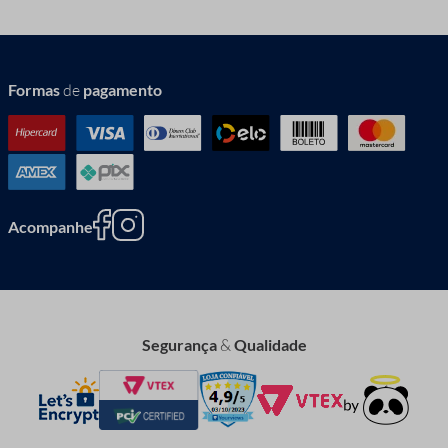
Formas
de
pagamento
Acompanhe
Segurança
&
Qualidade