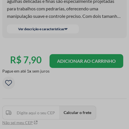
agulhas delicadas e finas são especialmente projetadas
para trabalhos com pedrarias, oferecendo uma
manipulação suave e controle preciso. Com dois tamanhos
diferentes, este kit atende às necessidades espe
Ver descrição e características
R$
7
,
90
ADICIONAR AO CARRINHO
Pague em até
1
sem juros
Calcular o frete
Não sei meu CEP