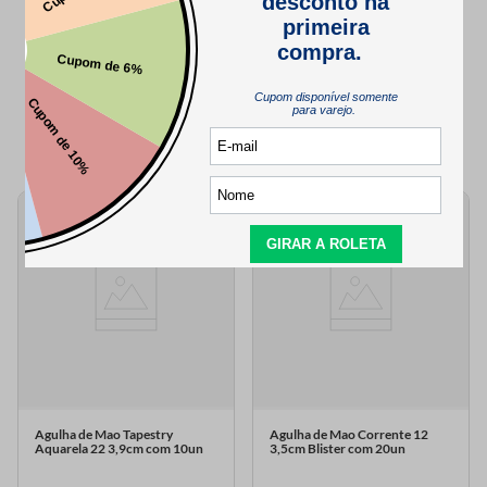
QUEM VIU,
TAMBÉM VIU..
Agulha de Mao Tapestry
Agulha de Mao Corrente 12
Aquarela 22 3,9cm com 10un
3,5cm Blister com 20un