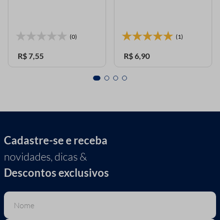
(0)
(1)
R$
7
,
55
R$
6
,
90
Cadastre-se e receba
novidades, dicas &
Descontos exclusivos