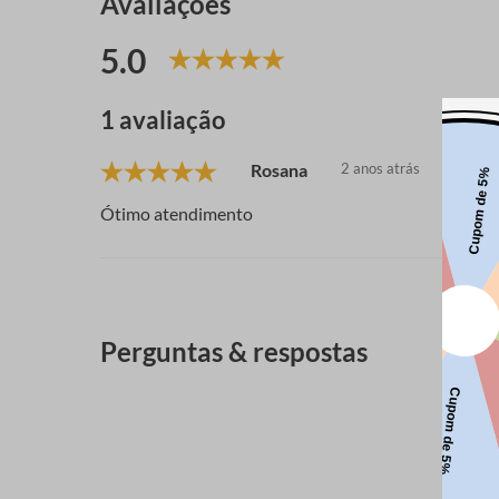
Avaliações
5.0
1 avaliação
Rosana
2 anos atrás
Ótimo atendimento
Perguntas & respostas