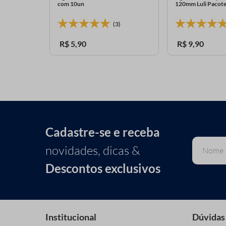
com 10un
120mm Luli Pacot
(3)
R$
5
,
90
R$
9
,
90
Cadastre-se e receba
novidades, dicas &
Descontos exclusivos
Institucional
Dúvidas