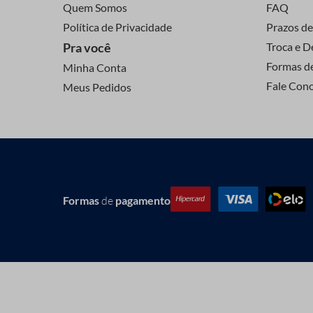
Quem Somos
FAQ
Política de Privacidade
Prazos de
Pra você
Troca e D
Formas d
Minha Conta
Fale Con
Meus Pedidos
Formas
de
pagamento