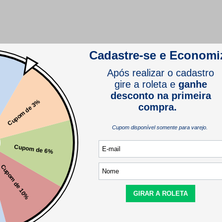
comprador verificado
Este produto ainda não tem perguntas
SEJA O PRIMEIRO A PERGUNTAR