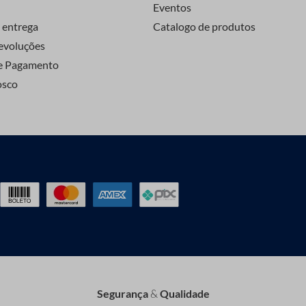
Eventos
 entrega
Catalogo de produtos
evoluções
e Pagamento
osco
Segurança
&
Qualidade