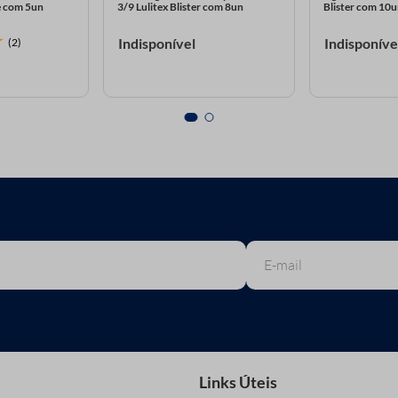
e com 5un
3/9 Lulitex Blister com 8un
Blister com 10
Indisponível
Indisponíve
(2)
Links Úteis