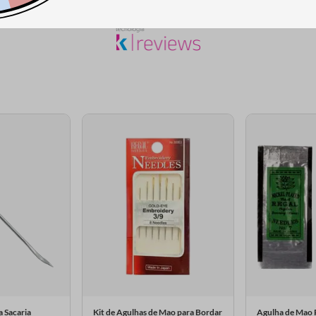
 Sacaria
Kit de Agulhas de Mao para Bordar
Agulha de Mao 