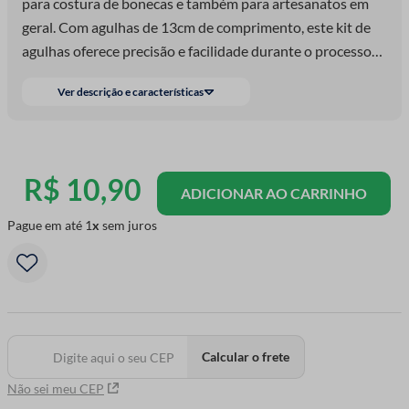
para costura de bonecas e também para artesanatos em
geral. Com agulhas de 13cm de comprimento, este kit de
agulhas oferece precisão e facilidade durante o processo
de costura. Cada agulha é fabricada
Ver descrição e características
R$
10
,
90
ADICIONAR AO CARRINHO
Pague em até
1
sem juros
Calcular o frete
Não sei meu CEP