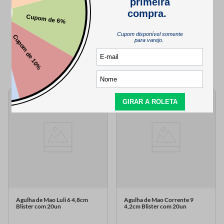
QUEM VIU,
TAMBÉM VIU..
Agulha de Mao Luli 6 4,8cm
Agulha de Mao Corrente 9
Blister com 20un
4,2cm Blister com 20un