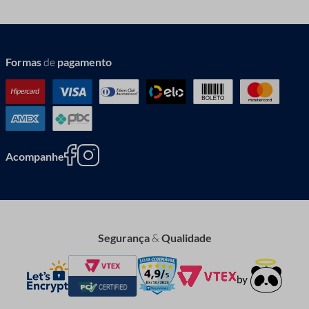
Formas
de
pagamento
Acompanhe
Segurança
&
Qualidade