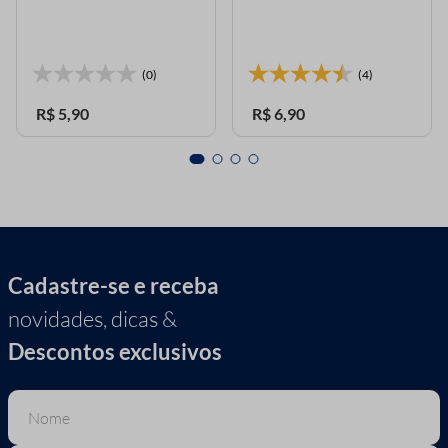
(0)
(4)
R$
5
,
90
R$
6
,
90
Cadastre-se e receba
novidades, dicas &
Descontos exclusivos