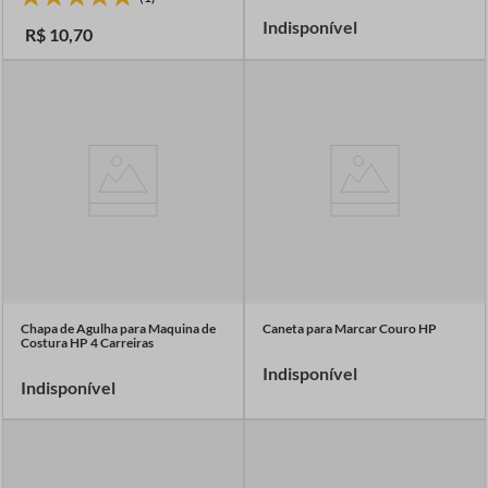
Indisponível
R$
10
,
70
Chapa de Agulha para Maquina de
Caneta para Marcar Couro HP
Costura HP 4 Carreiras
Indisponível
Indisponível