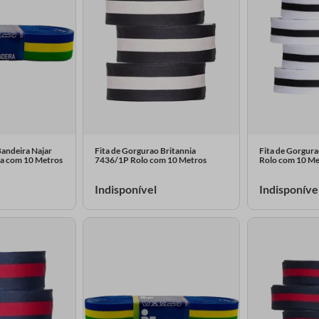
Bandeira Najar
Fita de Gorgurao Britannia
Fita de Gorgura
a com 10 Metros
7436/1P Rolo com 10 Metros
Rolo com 10 Me
Indisponível
Indisponíve