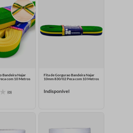
o Bandeira Najar
Fita de Gorgurao Bandeira Najar
eca com 10 Metros
10mm 830/02 Peca com 10 Metros
Indisponível
(0)