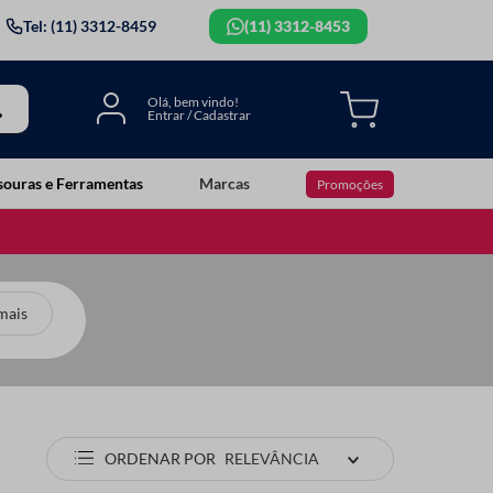
Tel: (11) 3312-8459
(11) 3312-8453
souras e Ferramentas
Marcas
Promoções
mais
ORDENAR POR
RELEVÂNCIA