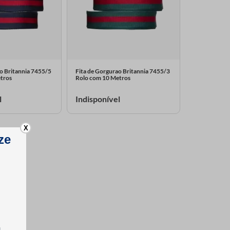
o Britannia 7455/5
Fita de Gorgurao Britannia 7455/3
tros
Rolo com 10 Metros
l
Indisponível
X