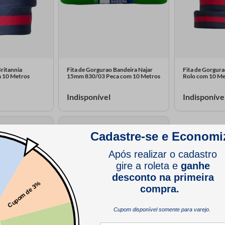
Britannia
Fita de Gorgurao Bandeira Najar
Fita de Gorgura
 10 Metros
15mm 830/03 Peca com 10 Metros
Rolo com 10 Me
Indisponível
Indisponíve