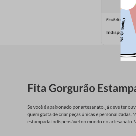
Fita Britannia 74
Indisponível
Fita Gorgurão Estamp
Se você é apaixonado por artesanato, já deve ter ouv
quem gosta de criar peças únicas e personalizadas. M
estampada indispensável no mundo do artesanato. Va