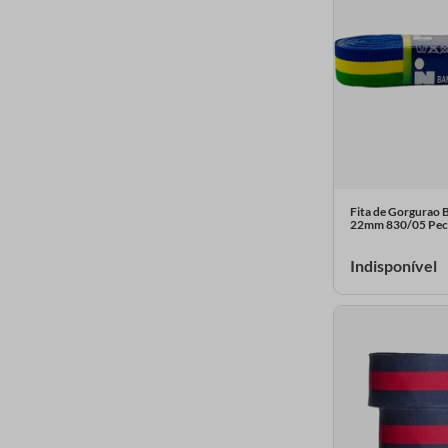
Fita de Gorgurao 
22mm 830/05 Pec
Indisponível