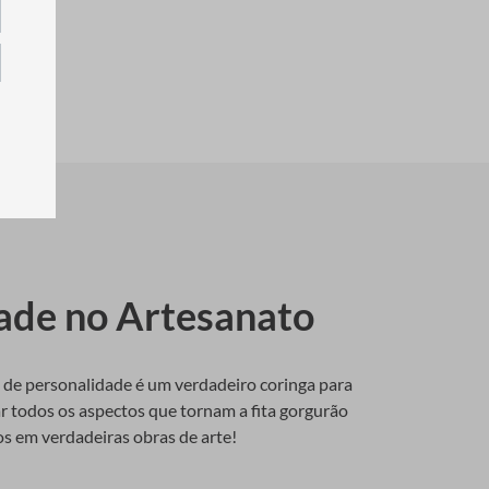
ade no Artesanato
io de personalidade é um verdadeiro coringa para
rar todos os aspectos que tornam a fita gorgurão
s em verdadeiras obras de arte!