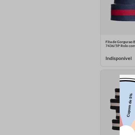
Fita de Gorgurao 
7436/5P Rolo com
Indisponível