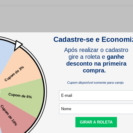
comprador verificado
comprador verificado
comprador verificado