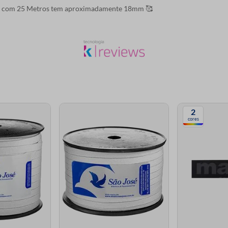
lo com 25 Metros tem aproximadamente 18mm 🥰
2
cores