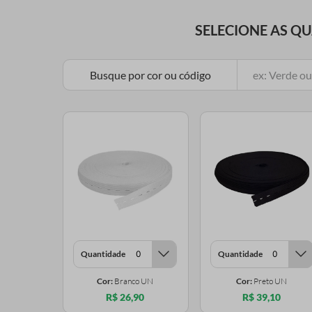
SELECIONE AS Q
Busque por cor ou código
Quantidade
Quantidade
Cor:
Branco UN
Cor:
Preto UN
R$ 26,90
R$ 39,10