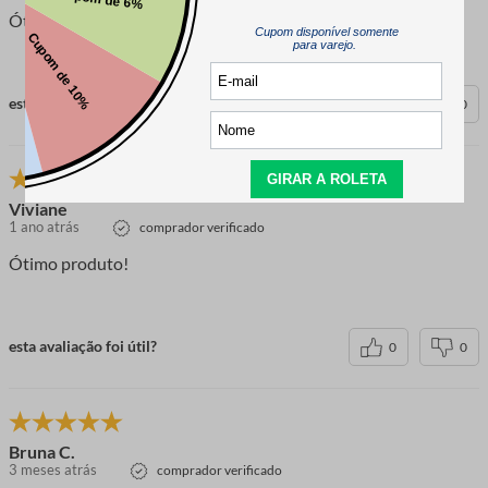
Ótima qualidade
esta avaliação foi útil?
0
0
Viviane
1 ano atrás
comprador verificado
Ótimo produto!
esta avaliação foi útil?
0
0
Bruna C.
3 meses atrás
comprador verificado