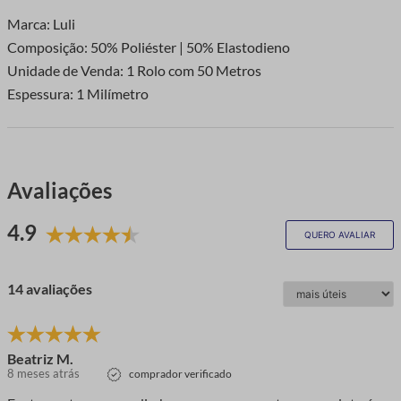
Marca: Luli
Composição: 50% Poliéster | 50% Elastodieno
Unidade de Venda: 1 Rolo com 50 Metros
Espessura: 1 Milímetro
Avaliações
4.9
QUERO AVALIAR
14 avaliações
Beatriz M.
8 meses atrás
comprador verificado