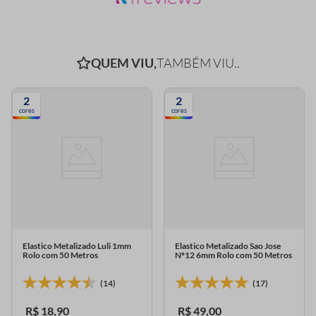
QUEM VIU,
TAMBÉM VIU..
2
2
cores
cores
Elastico Metalizado Luli 1mm
Elastico Metalizado Sao Jose
Rolo com 50 Metros
Nº12 6mm Rolo com 50 Metros
(14)
(17)
R$
18
,
90
R$
49
,
00