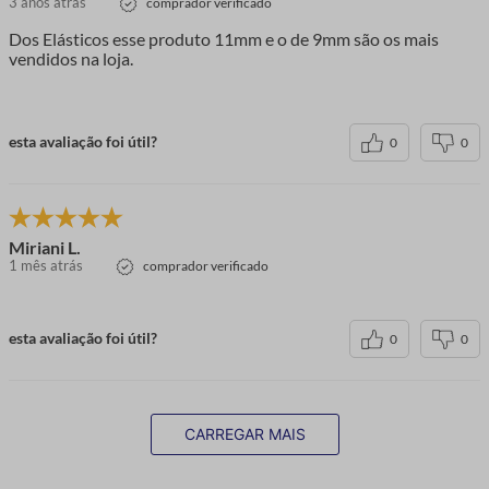
3 anos atrás
comprador verificado
Dos Elásticos esse produto 11mm e o de 9mm são os mais
vendidos na loja.
esta avaliação foi útil?
0
0
Miriani L.
1 mês atrás
comprador verificado
esta avaliação foi útil?
0
0
CARREGAR MAIS