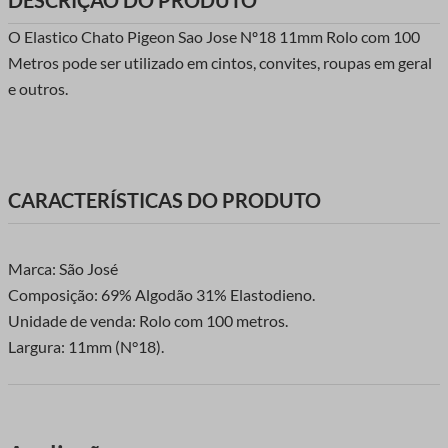
DESCRIÇÃO DO PRODUTO
O Elastico Chato Pigeon Sao Jose Nº18 11mm Rolo com 100
Metros pode ser utilizado em cintos, convites, roupas em geral
e outros.
CARACTERÍSTICAS DO PRODUTO
Marca: São José
Composição: 69% Algodão 31% Elastodieno.
Unidade de venda: Rolo com 100 metros.
Largura: 11mm (N°18).