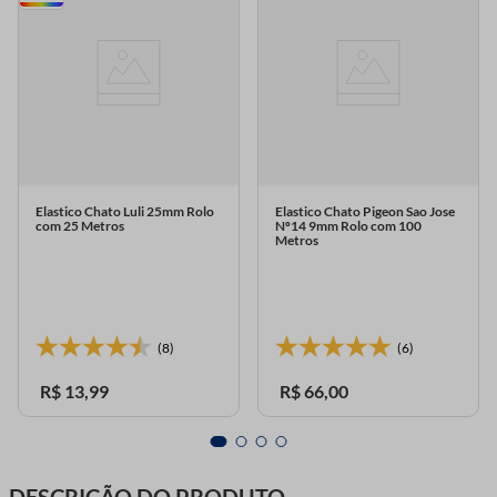
Elastico Chato Luli 25mm Rolo
Elastico Chato Pigeon Sao Jose
com 25 Metros
Nº14 9mm Rolo com 100
Metros
(8)
(6)
R$
13
,
99
R$
66
,
00