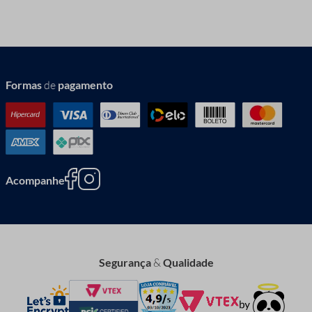
Formas
de
pagamento
Acompanhe
Segurança
&
Qualidade