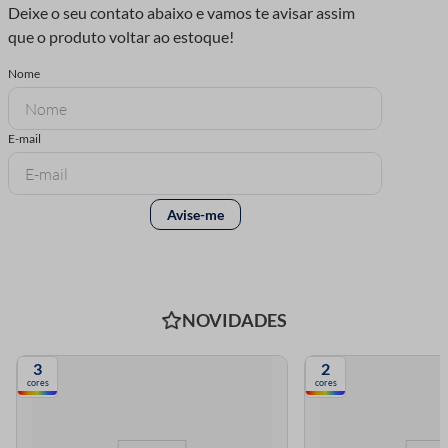
NOVIDADES
3
2
cores
cores