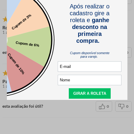
Rosemary P.
1 ano atrás
comprador verificado
esta avaliação foi útil?
0
0
Patrícia
1 ano atrás
comprador verificado
esta avaliação foi útil?
0
0