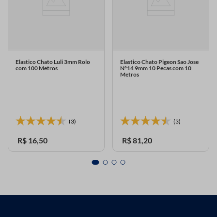
Elastico Chato Luli 3mm Rolo
Elastico Chato Pigeon Sao Jose
com 100 Metros
Nº14 9mm 10 Pecas com 10
Metros
(3)
(3)
R$
16
,
50
R$
81
,
20