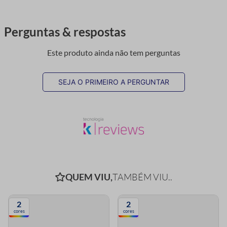
Perguntas & respostas
Este produto ainda não tem perguntas
SEJA O PRIMEIRO A PERGUNTAR
QUEM VIU,
TAMBÉM VIU..
2
2
cores
cores