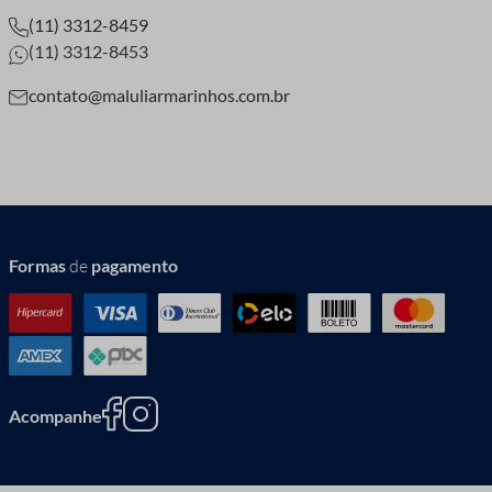
(11) 3312-8459
(11) 3312-8453
contato@maluliarmarinhos.com.br
Formas
de
pagamento
Acompanhe