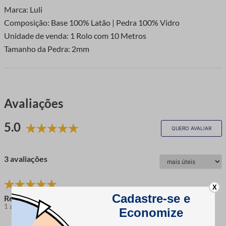
Marca: Luli
Composição: Base 100% Latão | Pedra 100% Vidro
Unidade de venda: 1 Rolo com 10 Metros
Tamanho da Pedra: 2mm
Avaliações
5.0
QUERO AVALIAR
3 avaliações
X
Regina M.
1 ano atrás
comprador verificado