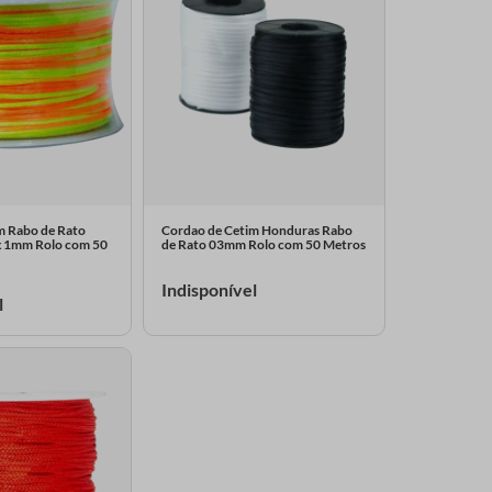
m Rabo de Rato
Cordao de Cetim Honduras Rabo
ex 1mm Rolo com 50
de Rato 03mm Rolo com 50 Metros
Indisponível
l