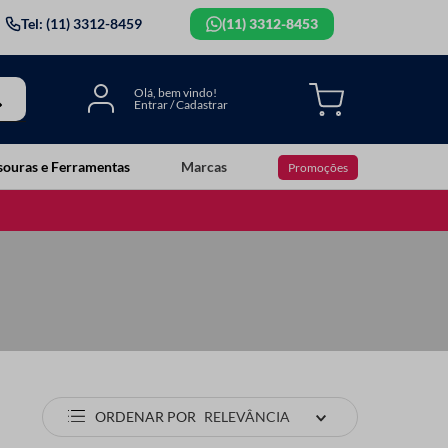
Tel: (11) 3312-8459
(11) 3312-8453
souras e Ferramentas
Marcas
Promoções
ORDENAR POR
RELEVÂNCIA