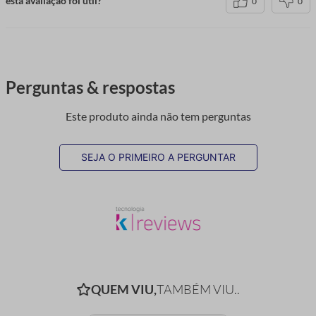
esta avaliação foi útil?
0
0
Perguntas & respostas
Este produto ainda não tem perguntas
SEJA O PRIMEIRO A PERGUNTAR
QUEM VIU,
TAMBÉM VIU..