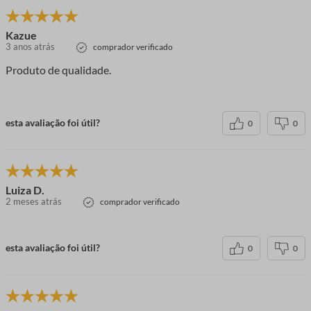
Kazue
3 anos atrás
comprador verificado
Produto de qualidade.
esta avaliação foi útil?
0
0
Luiza D.
2 meses atrás
comprador verificado
esta avaliação foi útil?
0
0