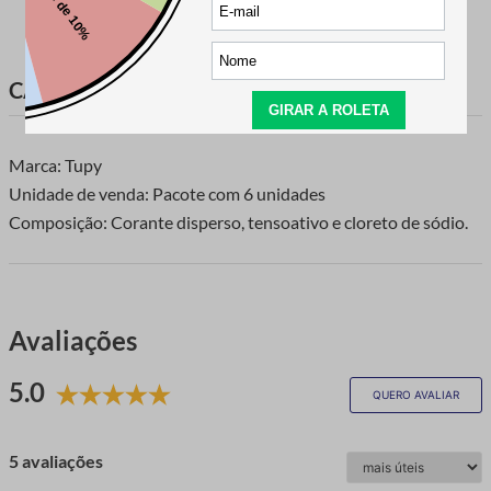
CARACTERÍSTICAS DO PRODUTO
Marca: Tupy
Unidade de venda: Pacote com 6 unidades
Composição: Corante disperso, tensoativo e cloreto de sódio.
Avaliações
5.0
QUERO AVALIAR
5 avaliações