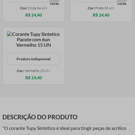
Cor:
Cinza 34 UN
Cor:
Preto 36 UN
R$ 24,40
R$ 24,40
Produto indisponível
Cor:
Vermelho 15 UN
R$ 24,40
DESCRIÇÃO DO PRODUTO
"O corante Tupy Sintético é ideal para tingir peças de acrilico