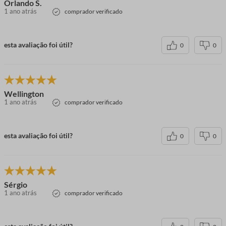
Orlando S.
1 ano atrás
comprador verificado
esta avaliação foi útil?
0
0
Wellington
1 ano atrás
comprador verificado
esta avaliação foi útil?
0
0
Sérgio
1 ano atrás
comprador verificado