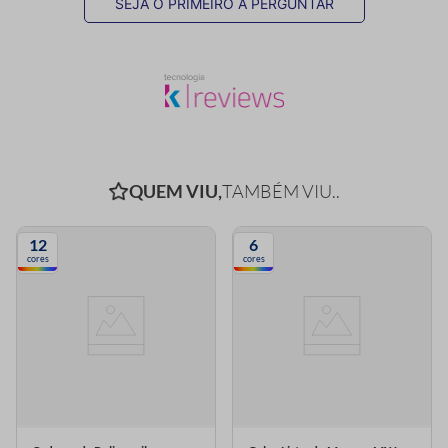
SEJA O PRIMEIRO A PERGUNTAR
QUEM VIU,
TAMBÉM VIU..
12
6
cores
cores