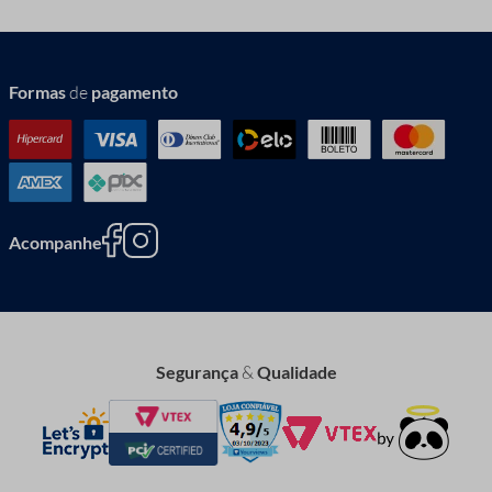
Formas
de
pagamento
Acompanhe
Segurança
&
Qualidade