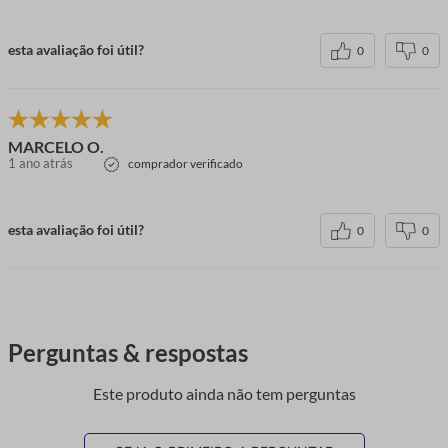
esta avaliação foi útil?
0
0
MARCELO O.
1 ano atrás
comprador verificado
esta avaliação foi útil?
0
0
Perguntas & respostas
Este produto ainda não tem perguntas