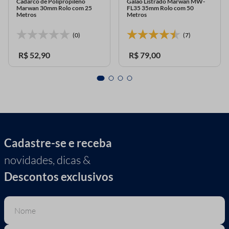
Cadarco de Polipropileno
Galao Listrado Marwan MW-
Marwan 30mm Rolo com 25
FL35 35mm Rolo com 50
Metros
Metros
(0)
(7)
R$
52
,
90
R$
79
,
00
Cadastre-se e receba
novidades, dicas &
Descontos exclusivos