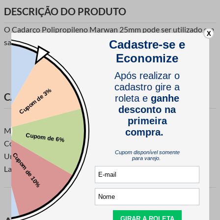
DESCRIÇÃO DO PRODUTO
O Cadarço Polipropileno Marwan 25mm pode ser utilizado em
X
sacolas, bolsas, mochilas e outros.
CARACTERÍSTICAS DO PRODUTO
Marca: Marwan
Composição: 100% Polipropileno.
Unidade de venda: Rolo com 25 metros.
Largura: 25mm.