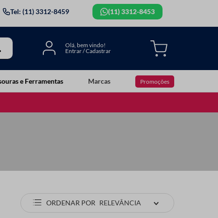
Tel: (11) 3312-8459
(11) 3312-8453
souras e Ferramentas
Marcas
Promoções
ORDENAR POR
RELEVÂNCIA