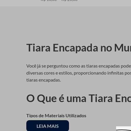
Tiara Encapada no Mu
Você já se perguntou como as tiaras encapadas pod
diversas cores e estilos, proporcionando infinitas p
tiaras encapadas.
O Que é uma Tiara En
Tipos de Materiais Utilizados
LEIA MAIS
As tiaras encapadas são acessórios para cabelo cobe