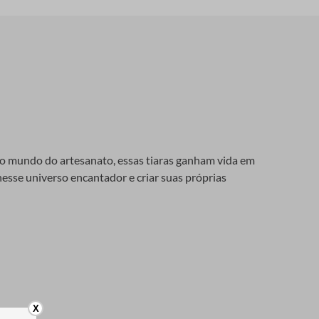
o mundo do artesanato, essas tiaras ganham vida em
nesse universo encantador e criar suas próprias
mento elegante e personalizado. Entre os materiais
X