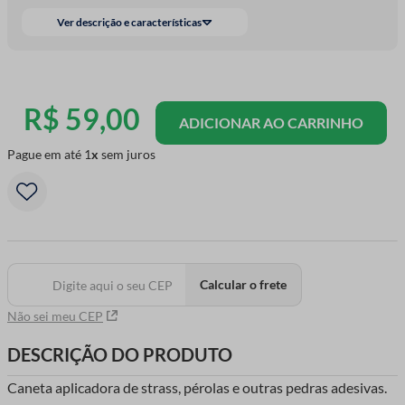
Ver descrição e características
R$
59
,
00
ADICIONAR AO CARRINHO
Pague em até
1
sem juros
Calcular o frete
Não sei meu CEP
DESCRIÇÃO DO PRODUTO
Caneta aplicadora de strass, pérolas e outras pedras adesivas.