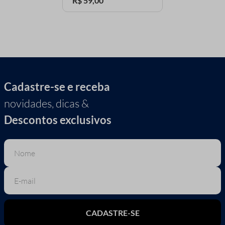
R$
59
,
00
Cadastre-se e receba
novidades, dicas &
Descontos exclusivos
CADASTRE-SE