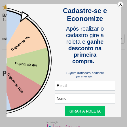
X
BARTIRA
1 ano atrás
comprador verificado
esta avaliação foi útil?
0
0
Perguntas & respostas
Este produto ainda não tem perguntas
SEJA O PRIMEIRO A PERGUNTAR