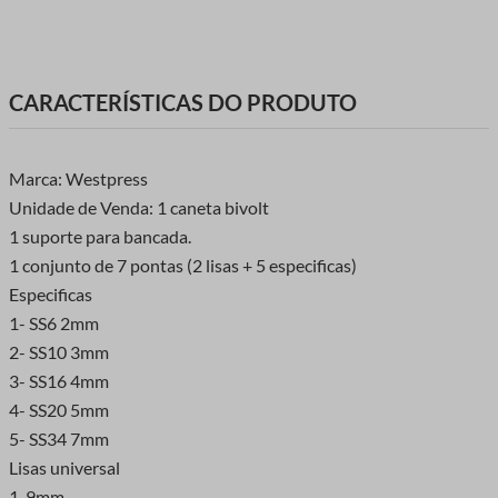
CARACTERÍSTICAS DO PRODUTO
Marca: Westpress
Unidade de Venda: 1 caneta bivolt
1 suporte para bancada.
1 conjunto de 7 pontas (2 lisas + 5 especificas)
Especificas
1- SS6 2mm
2- SS10 3mm
3- SS16 4mm
4- SS20 5mm
5- SS34 7mm
Lisas universal
1-9mm