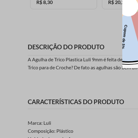
R$
8
,
30
R$
20
,
25
DESCRIÇÃO DO PRODUTO
A Agulha de Trico Plastica Luli 9mm é feita de plásti
Trico para de Croche? De fato as agulhas são bem dif
CARACTERÍSTICAS DO PRODUTO
Marca: Luli
Composição: Plástico