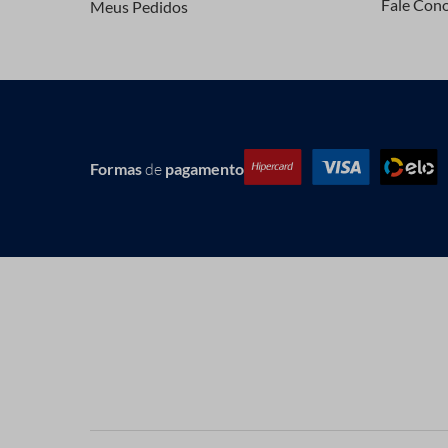
Fale Con
Meus Pedidos
Formas
de
pagamento