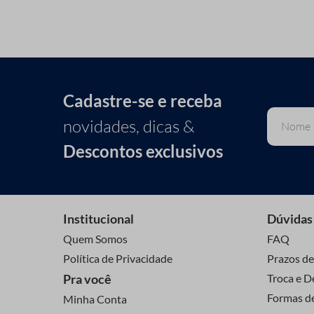
Cadastre-se e receba
novidades, dicas &
Descontos exclusivos
Institucional
Dúvidas
Quem Somos
FAQ
Política de Privacidade
Prazos de
Pra você
Troca e D
Formas d
Minha Conta