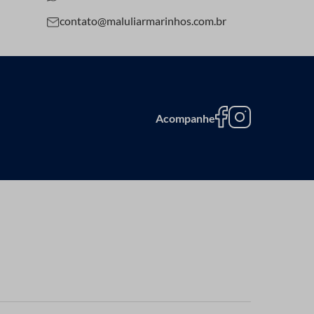
contato@maluliarmarinhos.com.br
Acompanhe