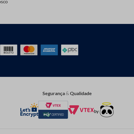
osco
Segurança
&
Qualidade