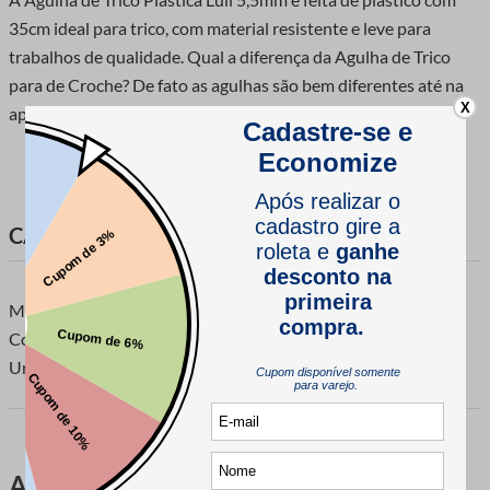
35cm ideal para trico, com material resistente e leve para
trabalhos de qualidade. Qual a diferença da Agulha de Trico
para de Croche? De fato as agulhas são bem diferentes até na
X
aparencia
CARACTERÍSTICAS DO PRODUTO
Marca: Luli
Composição: Plástico
Unidade de venda: 1 par.
Avaliações