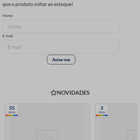
NOVIDADES
55
3
cores
cores