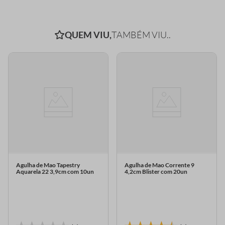
QUEM VIU,
TAMBÉM VIU..
Agulha de Mao Tapestry
Agulha de Mao Corrente 9
Aquarela 22 3,9cm com 10un
4,2cm Blister com 20un