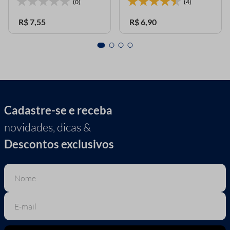
(0)
(4)
R$
7
,
55
R$
6
,
90
Cadastre-se e receba
novidades, dicas &
Descontos exclusivos