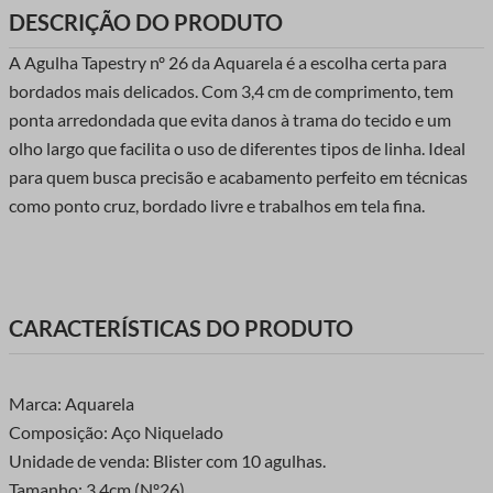
DESCRIÇÃO DO PRODUTO
A Agulha Tapestry nº 26 da Aquarela é a escolha certa para
bordados mais delicados. Com 3,4 cm de comprimento, tem
ponta arredondada que evita danos à trama do tecido e um
olho largo que facilita o uso de diferentes tipos de linha. Ideal
para quem busca precisão e acabamento perfeito em técnicas
como ponto cruz, bordado livre e trabalhos em tela fina.
CARACTERÍSTICAS DO PRODUTO
Marca: Aquarela
Composição: Aço Niquelado
Unidade de venda: Blister com 10 agulhas.
Tamanho: 3,4cm (Nº26).