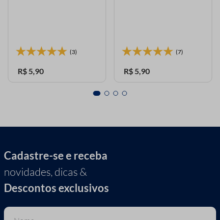
(3)
(7)
R$
5
,
90
R$
5
,
90
Cadastre-se e receba
novidades, dicas &
Descontos exclusivos