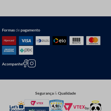
Formas
de
pagamento
Acompanhe
Segurança
&
Qualidade