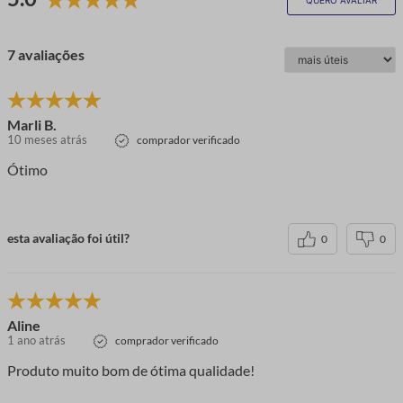
7 avaliações
Marli B.
10 meses atrás
comprador verificado
Ótimo
esta avaliação foi útil?
0
0
Aline
1 ano atrás
comprador verificado
Produto muito bom de ótima qualidade!