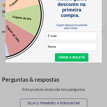
IRACI
1 ano atrás
comprador verificado
esta avaliação foi útil?
0
0
CARREGAR MAIS
Perguntas & respostas
Este produto ainda não tem perguntas
SEJA O PRIMEIRO A PERGUNTAR