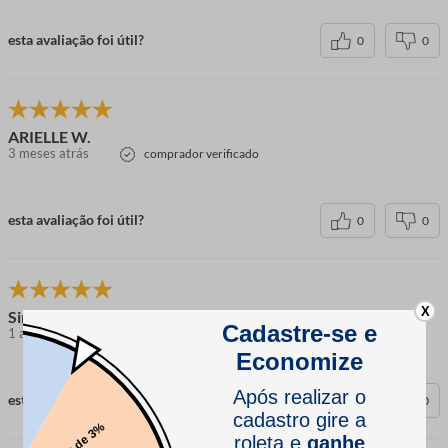
esta avaliação foi útil?
0
0
ARIELLE W.
3 meses atrás
comprador verificado
esta avaliação foi útil?
0
0
X
Simone M.
1 ano atrás
comprador verificado
esta avaliação foi útil?
0
0