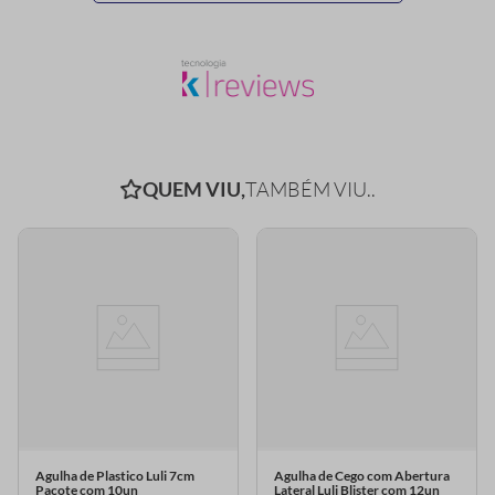
QUEM VIU,
TAMBÉM VIU..
Agulha de Plastico Luli 7cm
Agulha de Cego com Abertura
Pacote com 10un
Lateral Luli Blister com 12un