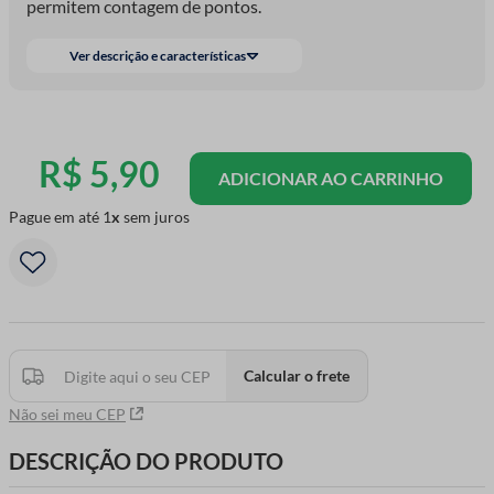
permitem contagem de pontos.
Ver descrição e características
R$
5
,
90
ADICIONAR AO CARRINHO
Pague em até
1
sem juros
Calcular o frete
Não sei meu CEP
DESCRIÇÃO DO PRODUTO