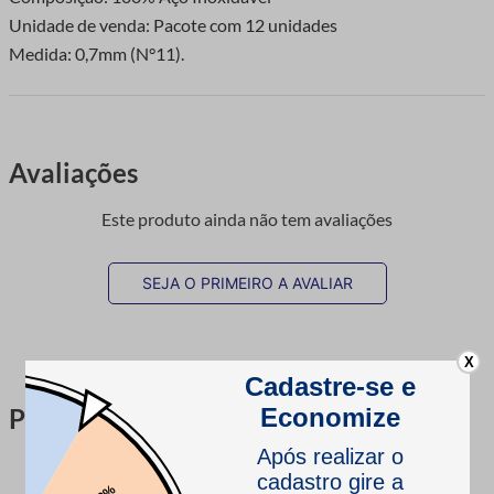
Unidade de venda: Pacote com 12 unidades
Medida: 0,7mm (N°11).
Avaliações
Este produto ainda não tem avaliações
SEJA O PRIMEIRO A AVALIAR
X
Perguntas & respostas
Este produto ainda não tem perguntas