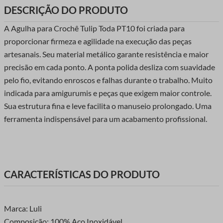
DESCRIÇÃO DO PRODUTO
A Agulha para Crochê Tulip Toda PT10 foi criada para
proporcionar firmeza e agilidade na execução das peças
artesanais. Seu material metálico garante resistência e maior
precisão em cada ponto. A ponta polida desliza com suavidade
pelo fio, evitando enroscos e falhas durante o trabalho. Muito
indicada para amigurumis e peças que exigem maior controle.
Sua estrutura fina e leve facilita o manuseio prolongado. Uma
ferramenta indispensável para um acabamento profissional.
CARACTERÍSTICAS DO PRODUTO
Marca: Luli
Composição: 100% Aço Inoxidável