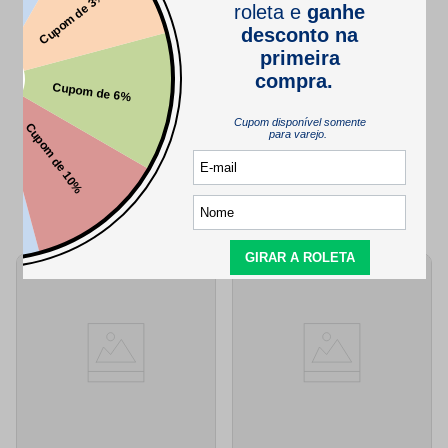
SEJA O PRIMEIRO A PERGUNTAR
QUEM VIU,
TAMBÉM VIU..