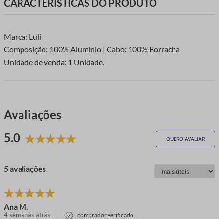
CARACTERÍSTICAS DO PRODUTO
Marca: Luli
Composição: 100% Alumínio | Cabo: 100% Borracha
Unidade de venda: 1 Unidade.
Avaliações
5.0
QUERO AVALIAR
5 avaliações
Ana M.
4 semanas atrás
comprador verificado