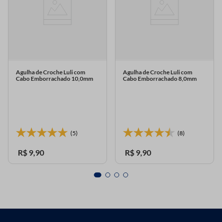
Agulha de Croche Luli com
Agulha de Croche Luli com
Cabo Emborrachado 10,0mm
Cabo Emborrachado 8,0mm
(5)
(8)
R$
9
,
90
R$
9
,
90