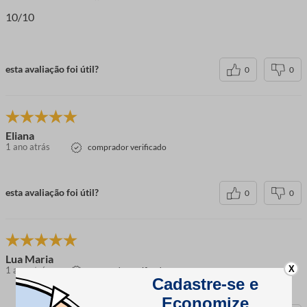
10/10
esta avaliação foi útil?
0
0
Eliana
1 ano atrás
comprador verificado
esta avaliação foi útil?
0
0
Lua Maria
X
1 ano atrás
comprador verificado