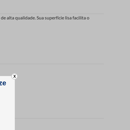
 alta qualidade. Sua superfície lisa facilita o
X