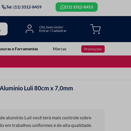
Tel: (11) 3312-8459
(11) 3312-8453
souras e Ferramentas
Marcas
Promoções
e Aluminio Luli 80cm x 7,0mm
de alumínio Luli você terá mais controle sobre
do em trabalhos uniformes e de alta qualidade.