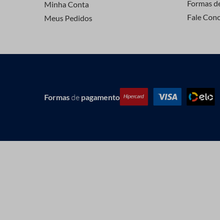
Formas d
Minha Conta
Fale Con
Meus Pedidos
Formas
de
pagamento