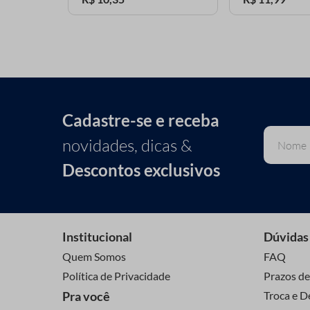
Cadastre-se e receba
novidades, dicas &
Descontos exclusivos
Institucional
Dúvidas
Quem Somos
FAQ
Política de Privacidade
Prazos de
Pra você
Troca e D