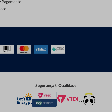
e Pagamento
osco
Segurança
&
Qualidade