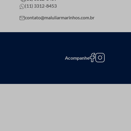
(11) 3312-8453
contato@maluliarmarinhos.com.br
Acompanhe