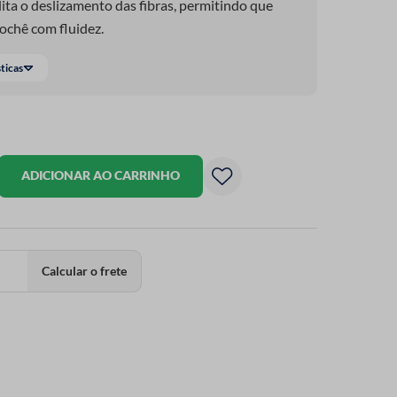
cilita o deslizamento das fibras, permitindo que
rochê com fluidez.
sticas
ADICIONAR AO CARRINHO
Calcular o frete