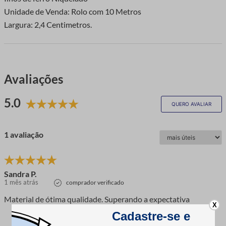
Unidade de Venda: Rolo com 10 Metros
Largura: 2,4 Centimetros.
Avaliações
5.0
QUERO AVALIAR
1 avaliação
Sandra P.
1 mês atrás
comprador verificado
Material de ótima qualidade. Superando a expectativa
X