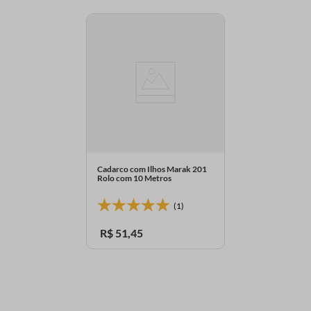
Cadarco com Ilhos Marak 201
Rolo com 10 Metros
(1)
R$
51
,
45