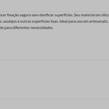
ecer fixação segura sem danificar superfícies. Seu material em sili
 azulejos e outras superfícies lisas. Ideal para uso em artesanato,
dade para diferentes necessidades.