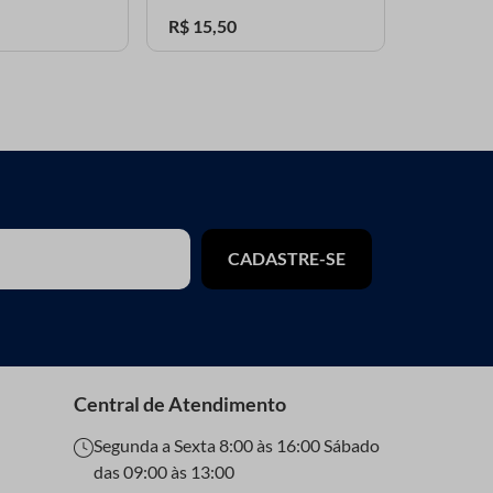
R$
15
,
50
R$
14
,
50
CADASTRE-SE
Central de Atendimento
Segunda a Sexta 8:00 às 16:00 Sábado
das 09:00 às 13:00