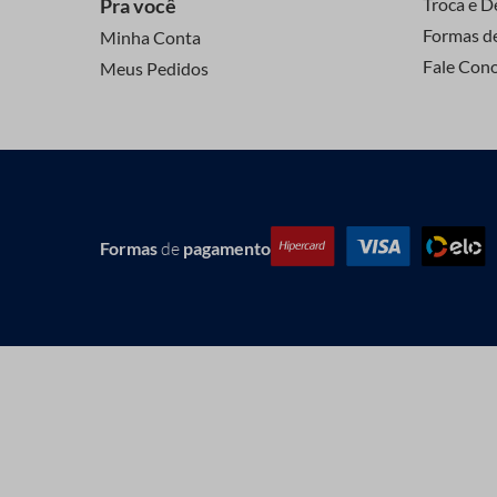
Pra você
Troca e D
Formas d
Minha Conta
Fale Con
Meus Pedidos
Formas
de
pagamento