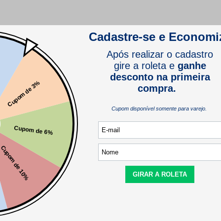
Este produto ainda não tem avaliações
SEJA O PRIMEIRO A AVALIAR
Este produto ainda não tem perguntas
SEJA O PRIMEIRO A PERGUNTAR