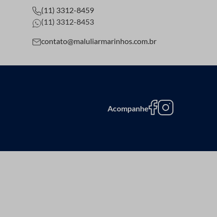
(11) 3312-8459
(11) 3312-8453
contato@maluliarmarinhos.com.br
Acompanhe