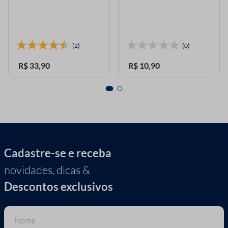
(2)
(0)
R$
33
,
90
R$
10
,
90
Cadastre-se e receba
novidades, dicas &
Descontos exclusivos