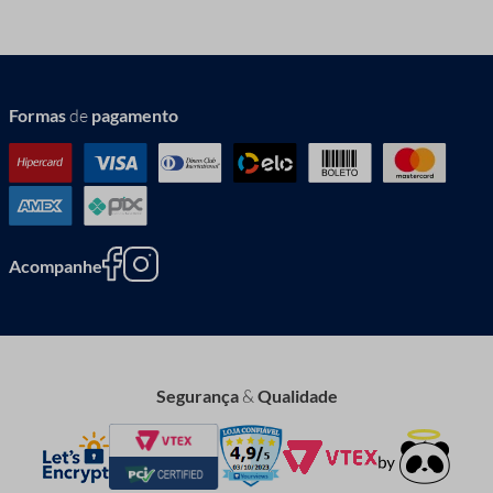
Formas
de
pagamento
Acompanhe
Segurança
&
Qualidade