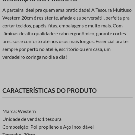
A parceira ideal pra quem ama praticidade! A Tesoura Multiuso
Western 20cm é resistente, afiada e superversátil, perfeita pra
cortar tecidos, papéis, fitas, embalagens e muito mais. Com
lâminas de alta qualidade e cabo ergonômico, garante cortes
precisos e conforto até nos usos mais longos. Essencial pra ter
sempre por perto no ateliê, escritório ou em casa, um
verdadeiro coringa no dia a dia!
CARACTERÍSTICAS DO PRODUTO
Marca: Western
Unidade de venda: 1 tesoura
Composição: Polipropileno e Aço Inoxidável
Tamanho: 20cm.