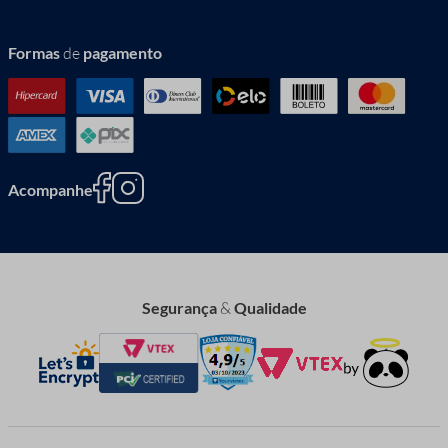
Formas
de
pagamento
Acompanhe
Segurança
&
Qualidade