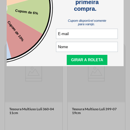
QUEM VIU,
TAMBÉM VIU..
Tesoura Multiuso Luli 360-04
Tesoura Multiuso Luli 399-07
11cm
19cm