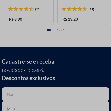
(22)
(12)
R$
8
,
90
R$
13
,
20
Cadastre-se e receba
novidades, dicas &
Descontos exclusivos