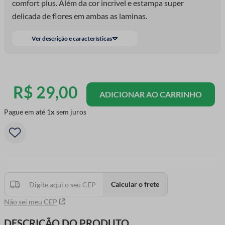
comfort plus. Além da cor incrivel e estampa super
delicada de flores em ambas as laminas.
Ver descrição e características
R$
29
,
00
ADICIONAR AO CARRINHO
Pague em até
1
sem juros
Calcular o frete
Não sei meu CEP
DESCRIÇÃO DO PRODUTO