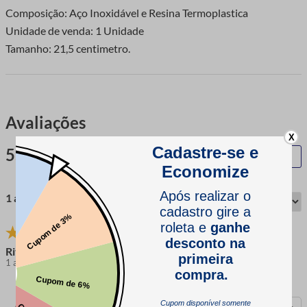
Composição: Aço Inoxidável e Resina Termoplastica
Unidade de venda: 1 Unidade
Tamanho: 21,5 centimetro.
Avaliações
X
5.0
QUERO AVALIAR
1 avaliação
Rita
1 ano atrás
comprador verificado