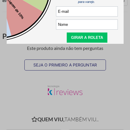
esta avaliação foi útil?
0
0
Perguntas & respostas
Este produto ainda não tem perguntas
SEJA O PRIMEIRO A PERGUNTAR
QUEM VIU,
TAMBÉM VIU..