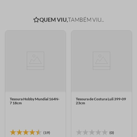
QUEM VIU,
TAMBÉM VIU..
Tesoura Hobby Mundial 164N-
Tesoura de Costura Luli 399-09
7 18cm
23cm
(19)
(0)