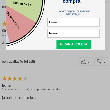
esta avaliação foi útil?
0
0
Quiteria
1 ano atrás
comprador verificado
Ainda não usei mais parece de boa qualidade
esta avaliação foi útil?
0
0
Edna
1 ano atrás
comprador verificado
já tenho e muito boa