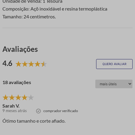
Unidade de Venda: 1 Tesoura
Composição: Açõ inoxidável e resina termoplástica
Tamanho: 24 centimetros.
Avaliações
4.6
QUERO AVALIAR
18 avaliações
Sarah V.
9 meses atrás
comprador verificado
Ótimo tamanho e corte afiado.