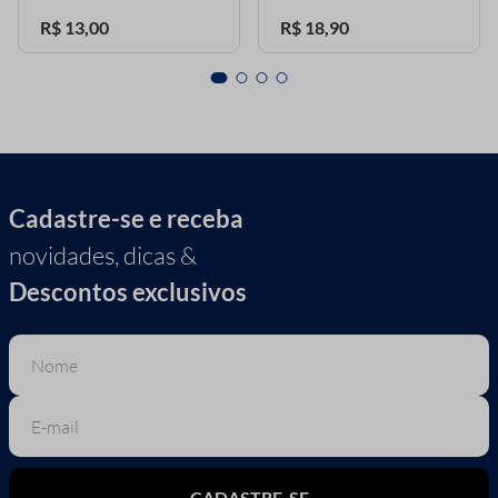
R$
13
,
00
R$
18
,
90
Cadastre-se e receba
novidades, dicas &
Descontos exclusivos
CADASTRE-SE