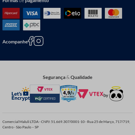
Formas
de
pagamento
Acompanhe
Segurança
&
Qualidade
Comercial Maluli LTDA - CNPJ: 51.669.307/0001-10 - Rua 25 de Março, 717/719,
Centro - São Paulo – SP