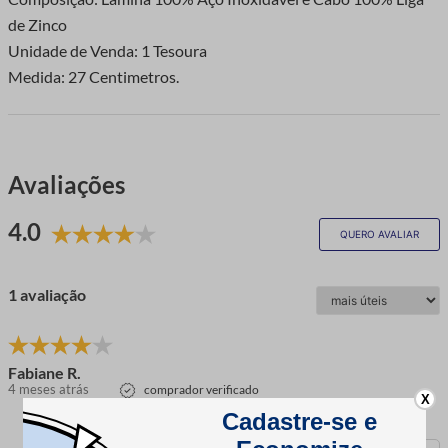
de Zinco
Unidade de Venda: 1 Tesoura
Medida: 27 Centimetros.
Avaliações
4.0
QUERO AVALIAR
1 avaliação
Fabiane R.
4 meses atrás
comprador verificado
X