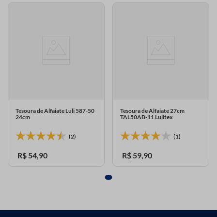
Tesoura de Alfaiate Luli 587-50
Tesoura de Alfaiate 27cm
24cm
TAL50AB-11 Lulitex
(2)
(1)
R$
54
,
90
R$
59
,
90