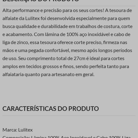
Alta performance e precisão para os seus cortes! A tesoura de
alfaiate da Lulitex foi desenvolvida especialmente para quem
busca qualidade e durabilidade em trabalhos de costura, corte
e acabamento. Com lâmina de 100% aço inoxidável e cabo de
liga de zinco, essa tesoura oferece corte preciso, firmeza nas
mãos e uma pegada confortável, mesmo após longos períodos
de uso. Seu comprimento total de 27cm é ideal para cortes
amplos em tecidos grossos e finos, sendo perfeita tanto para
alfaiataria quanto para artesanato em geral.
CARACTERÍSTICAS DO PRODUTO
Marca: Lulitex
Composição: Lâmina 100% Aço Inoxidavel e Cabo 100% Liga