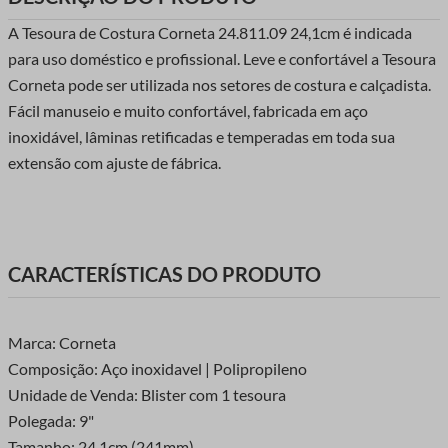
A Tesoura de Costura Corneta 24.811.09 24,1cm é indicada
para uso doméstico e profissional. Leve e confortável a Tesoura
Corneta pode ser utilizada nos setores de costura e calçadista.
Fácil manuseio e muito confortável, fabricada em aço
inoxidável, lâminas retificadas e temperadas em toda sua
extensão com ajuste de fábrica.
CARACTERÍSTICAS DO PRODUTO
Marca: Corneta
Composição: Aço inoxidavel | Polipropileno
Unidade de Venda: Blister com 1 tesoura
Polegada: 9"
Tamanho: 24,1cm (241mm).