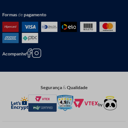
Formas
de
pagamento
Acompanhe
Segurança
&
Qualidade