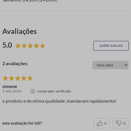
Avaliações
5.0
QUERO AVALIAR
2 avaliações
simone
1 ano atrás
comprador verificado
o produto e de otima qualidade ,mandaram rapidamente!
esta avaliação foi útil?
0
0