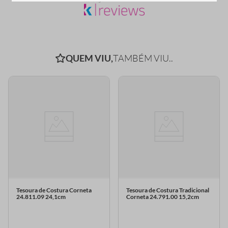
QUEM VIU,
TAMBÉM VIU..
Tesoura de Costura Corneta
Tesoura de Costura Tradicional
24.811.09 24,1cm
Corneta 24.791.00 15,2cm