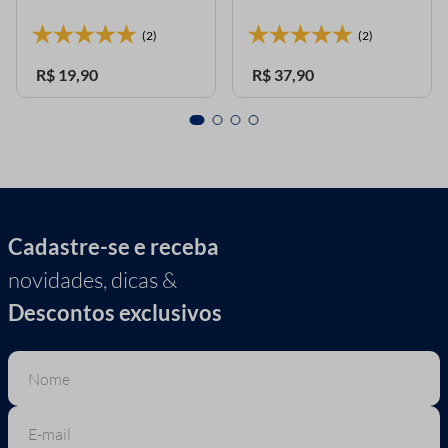
(2)
(2)
R$
19
,
90
R$
37
,
90
Cadastre-se e receba
novidades, dicas &
Descontos exclusivos