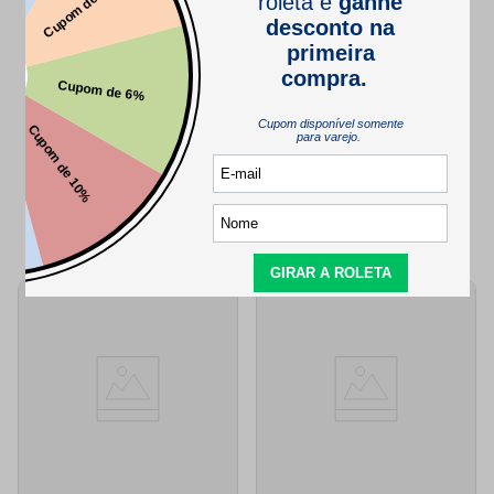
SEJA O PRIMEIRO A PERGUNTAR
QUEM VIU,
TAMBÉM VIU..