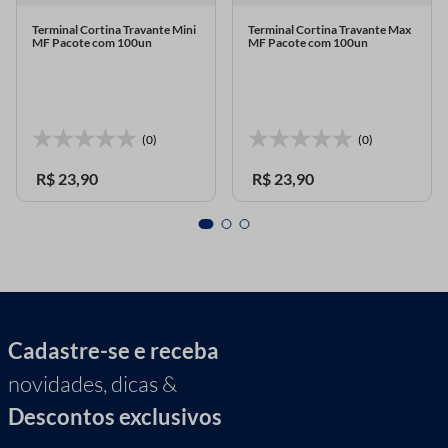
Terminal Cortina Travante Mini
Terminal Cortina Travante Max
MF Pacote com 100un
MF Pacote com 100un
(0)
(0)
R$
23
,
90
R$
23
,
90
Cadastre-se e receba
novidades, dicas &
Descontos exclusivos