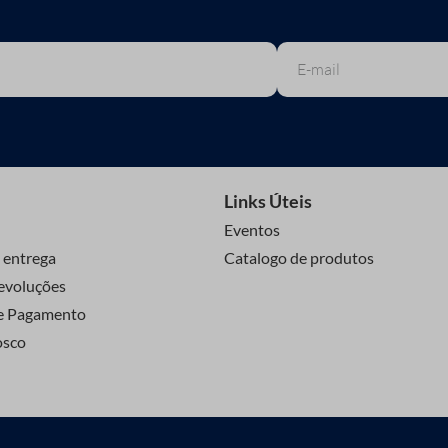
Links Úteis
Eventos
 entrega
Catalogo de produtos
evoluções
e Pagamento
osco