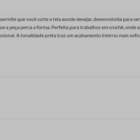
 permite que você corte a tela aonde desejar, desenvolvida para se
e a peça perca a forma. Perfeita para trabalhos em crochê, onde a 
sional. A tonalidade preta traz um acabamento interno mais sofis