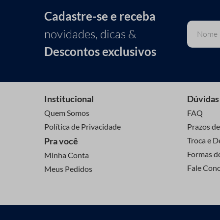
Cadastre-se e receba
novidades, dicas &
Descontos exclusivos
Institucional
Dúvidas
Quem Somos
FAQ
Política de Privacidade
Prazos de
Pra você
Troca e D
Formas d
Minha Conta
Fale Con
Meus Pedidos