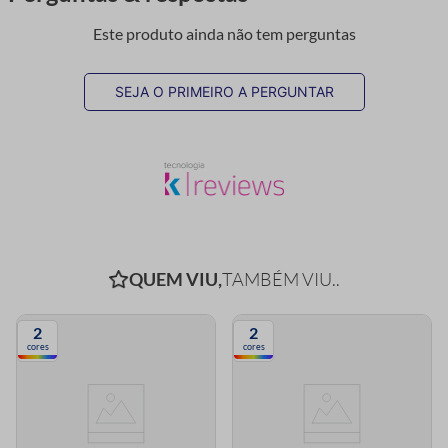
Este produto ainda não tem perguntas
SEJA O PRIMEIRO A PERGUNTAR
QUEM VIU,
TAMBÉM VIU..
2
2
cores
cores