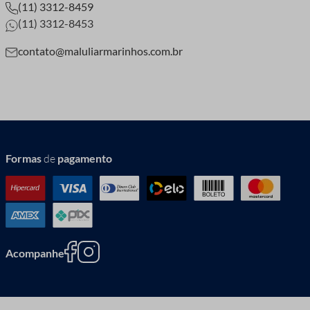
(11) 3312-8459
(11) 3312-8453
contato@maluliarmarinhos.com.br
Formas
de
pagamento
Acompanhe