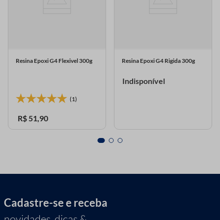
Resina Epoxi G4 Flexivel 300g
Resina Epoxi G4 Rigida 300g
Indisponível
(1)
R$
51
,
90
Cadastre-se e receba
novidades, dicas &