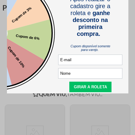
Perguntas & respostas
Este produto ainda não tem perguntas
SEJA O PRIMEIRO A PERGUNTAR
QUEM VIU,
TAMBÉM VIU..