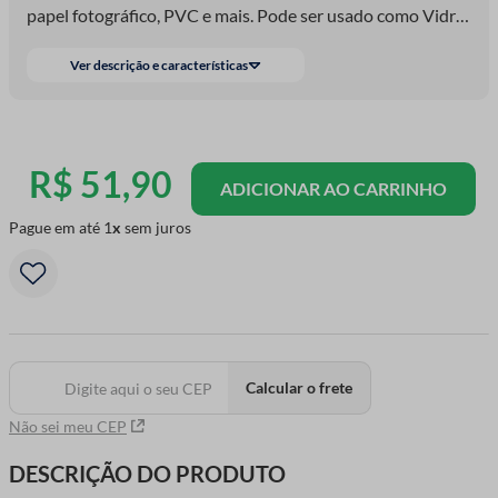
papel fotográfico, PVC e mais. Pode ser usado como Vidro
Líquido para peças decorativas
Ver descrição e características
R$
51
,
90
ADICIONAR AO CARRINHO
Pague em até
1
sem juros
Calcular o frete
Não sei meu CEP
DESCRIÇÃO DO PRODUTO